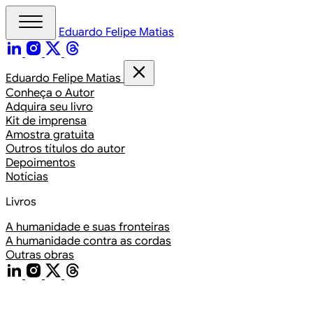
Eduardo Felipe Matias
Eduardo Felipe Matias
t
Conheça o Autor
Adquira seu livro
Kit de imprensa
Amostra gratuita
Outros títulos do autor
nidade
Depoimentos
r Digital
Notícias
Livros
A humanidade e suas fronteiras
A humanidade contra as cordas
Outras obras