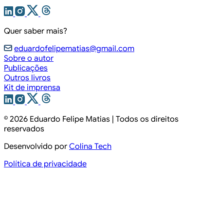
Quer saber mais?
eduardofelipematias@gmail.com
Sobre o autor
Publicações
Outros livros
Kit de imprensa
© 2026
Eduardo Felipe Matias
| Todos os direitos
reservados
Desenvolvido por
Colina Tech
Política de privacidade