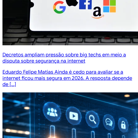
Decretos ampliam pressão sobre big techs em meio a
disputa sobre segurança na internet
Eduardo Felipe Matias Ainda é cedo para avaliar se a
internet ficou mais segura em 2026. A resposta depende
de […]