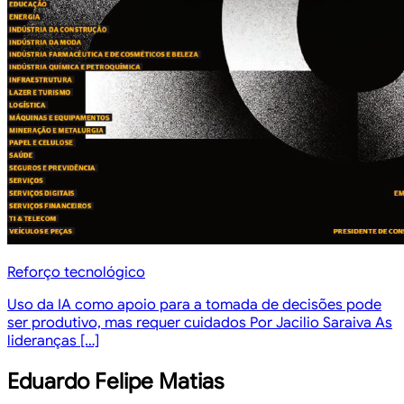
Reforço tecnológico
Uso da IA como apoio para a tomada de decisões pode
ser produtivo, mas requer cuidados Por Jacilio Saraiva As
lideranças […]
Eduardo Felipe Matias