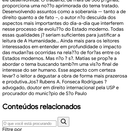
proporciona uma no??o aprimorada do tema tratado.
Desenvolvendo assuntos como a soberania — tanto a de
direito quanto a de fato –, o autor n?o descuida dos
aspectos mais importantes do dia-a-dia que interferem
nesse processo de evolu??o do Estado moderno. Todas
essas qualidades j? seriam suficientes para justificar a
leitura de A Humanidade… Ainda mais para os leitores
interessados em entender em profundidade o impacto
das mudan?as ocorridas na rela??o de for?as entre os
Estados modernos. Mas n?o ? s?. Matias se prop?e a
abordar o tema buscando tamb?m uma vis?o final de
interesse do ser humano. Esse aspecto com certeza
levar? o leitor a degustar a obra de forma mais prazerosa
e produtiva.
Jos? Rubens A. Fonseca Rodrigues ?
advogado, doutor em direito internacional pela USP e
procurador do munic?pio de S?o Paulo
Conteúdos relacionados
Filtre por