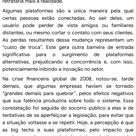
retrataria mais a realidade.
Algumas plataformas são a única
maneira pela qual
certas pessoas estão conectadas. Ao sair delas, um
usuário
pode perder de vista amigos ou familiares
distantes, ou mesmo cortar o contato
com seus clientes.
As perdas resultantes dessa mudança representam um
“custo de
troca”. Este gera outra barreira de entrada
significativa para o surgimento de
plataformas
alternativas, prejudicando a concorrência e, com isso,
potencialmente
inibindo a inovação no setor.
Na crise financeira global de 2008,
notou-se, tarde
demais, que algumas empresas haviam se tornado
“grandes demais
para quebrar”, pelos efeitos negativos
que sua falência produziria sobre todo o
sistema. Essa
constatação foi seguida do socorro público a elas e de
tentativas
de se aperfeiçoar a legislação, para evitar que
a situação voltasse a se
repetir. Hoje, a percepção é que
as big techs e suas plataformas, pelo impacto
que