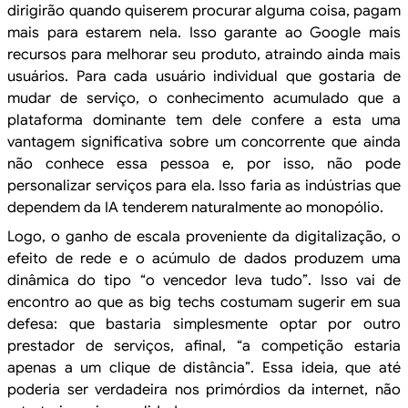
dirigirão quando quiserem procurar alguma
coisa, pagam
mais para estarem nela. Isso garante ao Google mais
recursos para
melhorar seu produto, atraindo ainda mais
usuários. Para cada usuário
individual que gostaria de
mudar de serviço, o conhecimento acumulado que a
plataforma dominante tem dele confere a esta uma
vantagem significativa sobre
um concorrente que ainda
não conhece essa pessoa e, por isso, não pode
personalizar serviços para ela. Isso faria as indústrias que
dependem da IA tenderem naturalmente ao
monopólio.
Logo, o ganho de escala proveniente da
digitalização, o
efeito de rede e o acúmulo de dados produzem uma
dinâmica do
tipo “o vencedor leva tudo”. Isso vai de
encontro ao que as big techs costumam sugerir
em sua
defesa: que bastaria simplesmente optar por outro
prestador de serviços,
afinal, “a competição estaria
apenas a um clique de distância”. Essa ideia, que até
poderia ser verdadeira
nos primórdios da internet, não