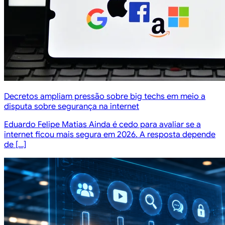
Decretos ampliam pressão sobre big techs em meio a
disputa sobre segurança na internet
Eduardo Felipe Matias Ainda é cedo para avaliar se a
internet ficou mais segura em 2026. A resposta depende
de […]