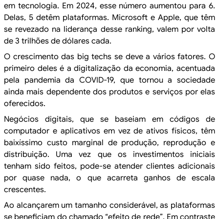
em tecnologia. Em 2024, esse número aumentou para 6.
Delas, 5
detêm plataformas. Microsoft e Apple, que têm
se revezado na liderança desse
ranking, valem por volta
de 3 trilhões de dólares cada.
O crescimento das big techs se deve a vários fatores. O
primeiro
deles é a digitalização da economia, acentuada
pela pandemia da COVID-19, que tornou
a sociedade
ainda mais dependente dos produtos e serviços por elas
oferecidos.
Negócios
digitais, que se baseiam em códigos de
computador e aplicativos em vez de ativos
físicos, têm
baixíssimo custo marginal de produção,
reprodução e
distribuição. Uma vez que os investimentos iniciais
tenham sido
feitos, pode-se atender clientes adicionais
por quase nada, o que acarreta ganhos de
escala
crescentes.
Ao alcançarem um tamanho considerável, as
plataformas
se beneficiam do chamado “efeito de rede”. Em contraste