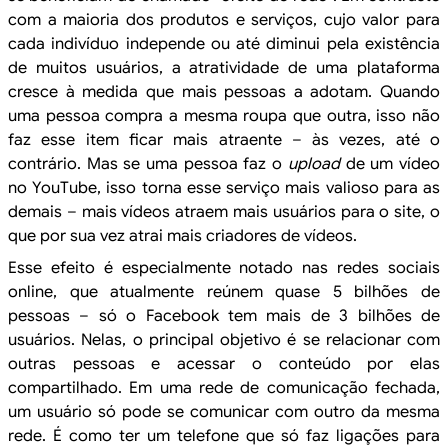
com a maioria dos produtos e serviços, cujo valor para
cada indivíduo independe ou até diminui pela existência
de muitos usuários, a
atratividade de uma plataforma
cresce à medida que mais pessoas a adotam. Quando
uma pessoa compra a mesma roupa que outra, isso não
faz esse item
ficar mais atraente – às vezes, até o
contrário. Mas se uma pessoa faz o
upload
de um vídeo
no YouTube, isso torna esse serviço mais valioso para as
demais –
mais vídeos atraem mais usuários para o site, o
que por sua vez atrai mais
criadores de vídeos.
Esse efeito é especialmente notado nas redes sociais
online, que atualmente
reúnem quase 5 bilhões de
pessoas – só o Facebook tem mais de 3 bilhões de
usuários. Nelas, o principal objetivo é se relacionar com
outras pessoas e acessar
o conteúdo por elas
compartilhado. Em uma rede de comunicação fechada,
um
usuário só pode se comunicar com outro da mesma
rede. É como ter um telefone
que só faz ligações para