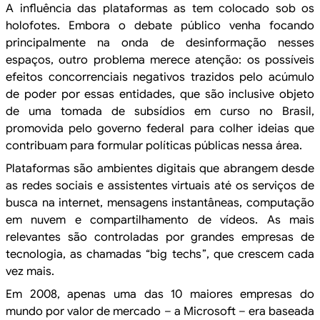
A
influência das plataformas as tem colocado sob os
holofotes. Embora o debate
público venha focando
principalmente na onda de desinformação nesses
espaços, outro
problema merece atenção: os possíveis
efeitos concorrenciais negativos trazidos
pelo acúmulo
de poder por essas entidades, que são inclusive objeto
de uma
tomada de subsídios em curso no Brasil,
promovida pelo governo federal para
colher ideias que
contribuam para formular políticas públicas nessa área.
Plataformas são ambientes digitais
que abrangem desde
as redes sociais e assistentes virtuais até os serviços de
busca na internet, mensagens instantâneas, computação
em nuvem e
compartilhamento de vídeos. As mais
relevantes são controladas por grandes empresas de
tecnologia, as chamadas “big techs”, que crescem cada
vez mais.
Em
2008, apenas uma das 10 maiores empresas do
mundo por valor de mercado – a Microsoft
– era baseada