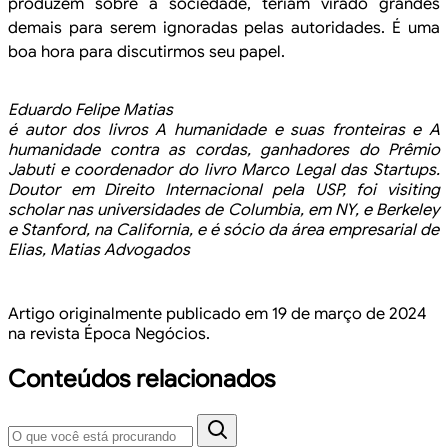
produzem sobre a sociedade, teriam virado grandes
demais para serem
ignoradas pelas autoridades. É uma
boa hora para discutirmos seu papel.
Eduardo
Felipe Matias
é autor dos livros A humanidade e
suas fronteiras e A
humanidade contra as cordas, ganhadores do Prêmio
Jabuti e
coordenador do livro Marco Legal das Startups.
Doutor em Direito Internacional
pela USP, foi visiting
scholar nas universidades de Columbia, em NY, e Berkeley
e Stanford, na California, e é sócio da área empresarial de
Elias, Matias
Advogados
Artigo originalmente publicado em 19 de março de 2024
na
revista Época Negócios.
Conteúdos relacionados