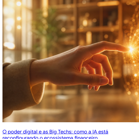
O poder digital e as Big Techs: como a IA está
reconfigurando o ecossistema financeiro