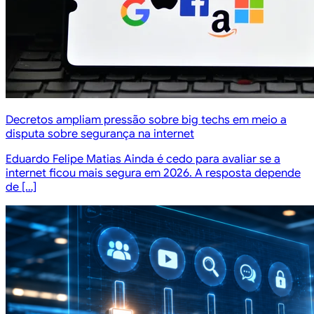
Decretos ampliam pressão sobre big techs em meio a
disputa sobre segurança na internet
Eduardo Felipe Matias Ainda é cedo para avaliar se a
internet ficou mais segura em 2026. A resposta depende
de […]