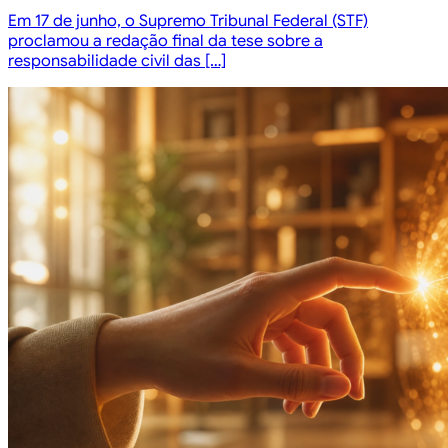
Em 17 de junho, o Supremo Tribunal Federal (STF)
proclamou a redação final da tese sobre a
responsabilidade civil das […]