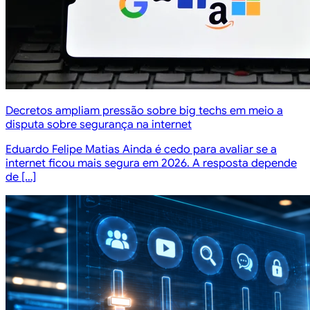
Decretos ampliam pressão sobre big techs em meio a
disputa sobre segurança na internet
Eduardo Felipe Matias Ainda é cedo para avaliar se a
internet ficou mais segura em 2026. A resposta depende
de […]