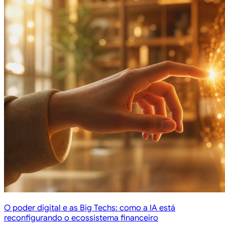
O poder digital e as Big Techs: como a IA está
reconfigurando o ecossistema financeiro