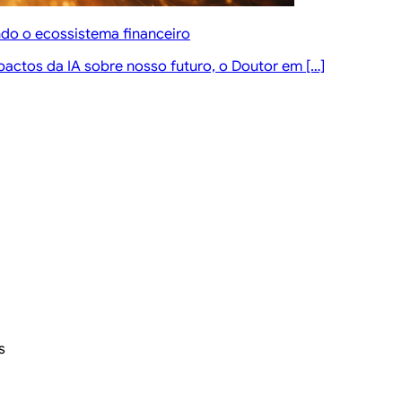
ndo o ecossistema financeiro
pactos da IA sobre nosso futuro, o Doutor em […]
s