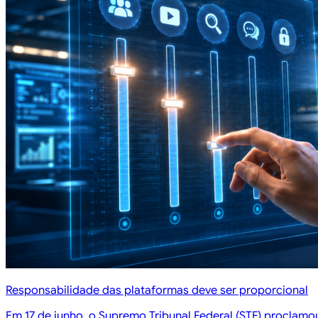
Responsabilidade das plataformas deve ser proporcional
Em 17 de junho, o Supremo Tribunal Federal (STF) proclamou 