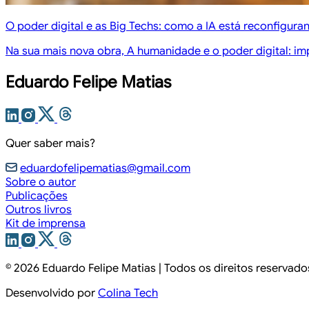
O poder digital e as Big Techs: como a IA está reconfigura
Na sua mais nova obra, A humanidade e o poder digital: im
Eduardo Felipe Matias
Quer saber mais?
eduardofelipematias@gmail.com
Sobre o autor
Publicações
Outros livros
Kit de imprensa
© 2026
Eduardo Felipe Matias
| Todos os direitos reservado
Desenvolvido por
Colina Tech