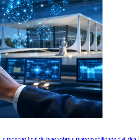
a redação final da tese sobre a responsabilidade civil das [