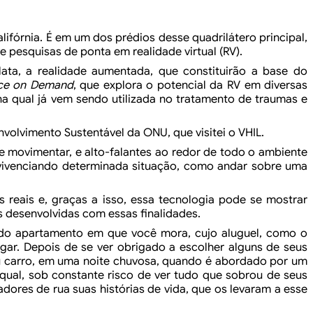
lifórnia. É em um dos prédios desse quadrilátero principal,
 pesquisas de ponta em realidade virtual (RV).
ata, a realidade
aumentada, que constituirão a base do
ce on
Demand
, que explora o potencial da RV em diversas
a qual já vem sendo utilizada no tratamento de traumas e
volvimento Sustentável da ONU, que visitei o VHIL.
e movimentar, e alto-falantes ao redor de todo o ambiente
 vivenciando determinada situação, como andar sobre uma
s reais e, graças a isso, essa tecnologia pode se mostrar
 desenvolvidas com essas finalidades.
 do
apartamento em que você mora, cujo aluguel, como o
ar. Depois de se ver obrigado a escolher alguns de seus
 carro, em uma noite chuvosa, quando é abordado por um
qual, sob constante risco de ver tudo que sobrou de
seus
dores de rua suas histórias de vida, que
os levaram a esse