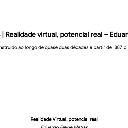
 Realidade virtual, potencial real – Edua
nstruído ao longo de quase duas décadas a partir de 1887, o 
Realidade
Virtual, potencial real
Eduardo
Felipe Matias