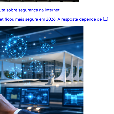
ta sobre segurança na internet
rnet ficou mais segura em 2026. A resposta depende de […]