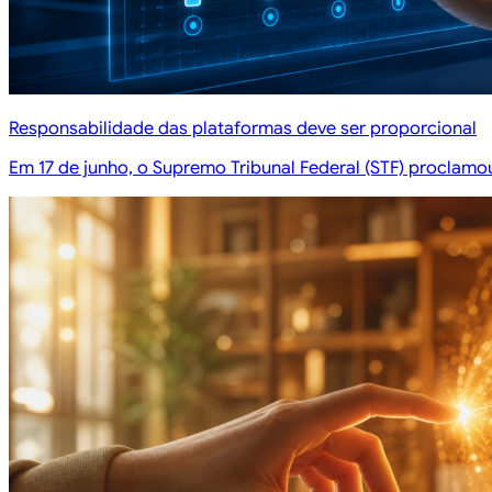
Responsabilidade das plataformas deve ser proporcional
Em 17 de junho, o Supremo Tribunal Federal (STF) proclamou 