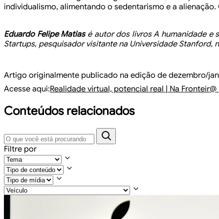
individualismo, alimentando o sedentarismo e a
alienação. 
Eduardo
Felipe Matias
é autor dos livros A humanidade e
s
Startups, pesquisador visitante na Universidade
Stanford, n
Artigo
originalmente publicado na edição de dezembro/jane
Acesse aqui:
Realidade
virtual, potencial real | Na Fronte
Conteúdos relacionados
Filtre por