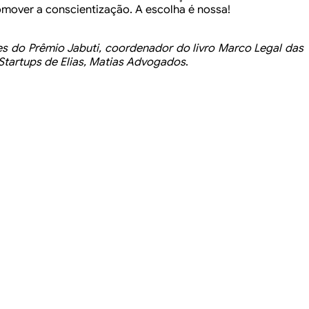
omover a conscientização.
A escolha é nossa!
es do Prêmio Jabuti, coordenador
do livro Marco Legal das
Startups
de Elias, Matias Advogados
.