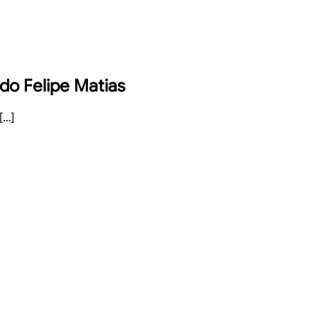
rdo Felipe Matias
[…]