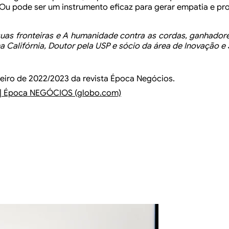
Ou pode ser um instrumento eficaz para gerar empatia e pr
uas fronteiras e A humanidade contra as cordas, ganhador
a Califórnia, Doutor pela USP e sócio da área de Inovação e 
iro de 2022/2023 da revista
Época Negócios.
ir@ | Época NEGÓCIOS (globo.com)