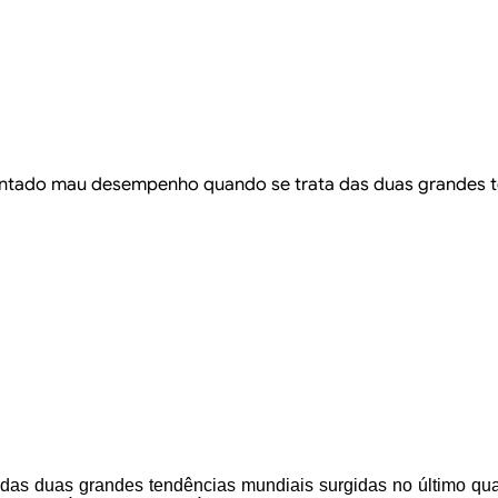
esentado mau desempenho quando se trata das duas grandes t
das duas grandes tendências mundiais surgidas no
último qua