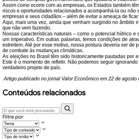
Assim como ocorre com as empresas, os Estados também têm
riscos e
oportunidades relacionados a acompanhá-la ou não 
empresas e seus cidadãos – além de evitar a ameaça de ficar
Aqui, mais uma vez, ainda que venham surgindo no âmbito i
que não vem fazendo.
Nossas características naturais – como o potencial hídrico e 
um imperativo. Em outras palavras, temos
condições de atrav
estreitem. Até
por esse motivo, nossa postura deveria ser de 
de combate às mudanças climáticas.
As eleições no Brasil têm
sido historicamente pautadas por es
Este é o momento de refletir. Não podemos seguir ignorando
verdadeiro projeto de país.
Artigo publicado no jornal Valor Econômico em 22 de agosto 
Conteúdos relacionados
Filtre por