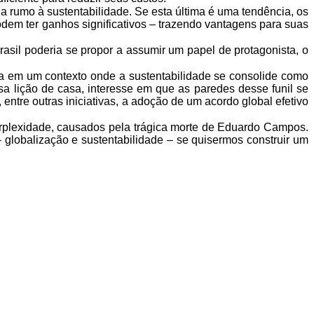
ia rumo à
sustentabilidade. Se esta última é uma tendência, os
dem ter ganhos significativos – trazendo
vantagens para suas
rasil poderia se propor a
assumir um papel de protagonista, o
va em um contexto onde a
sustentabilidade se consolide como
a lição de casa, interesse em que as paredes desse funil se
entre outras iniciativas, a adoção de um acordo
global efetivo
erplexidade, causados pela trágica morte de Eduardo Campos.
globalização e sustentabilidade – se
quisermos construir um