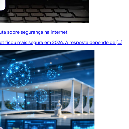
ta sobre segurança na internet
rnet ficou mais segura em 2026. A resposta depende de […]