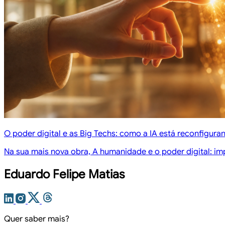
O poder digital e as Big Techs: como a IA está reconfigura
Na sua mais nova obra, A humanidade e o poder digital: im
Eduardo Felipe Matias
Quer saber mais?