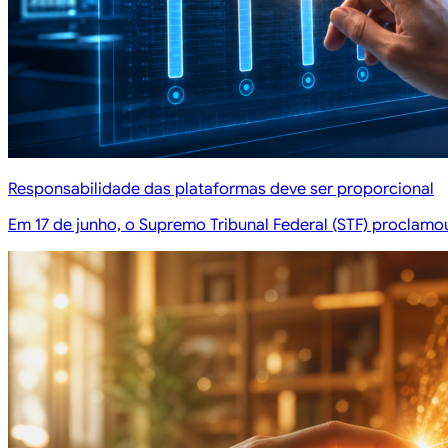
Responsabilidade das plataformas deve ser proporcional
Em 17 de junho, o Supremo Tribunal Federal (STF) proclamou 