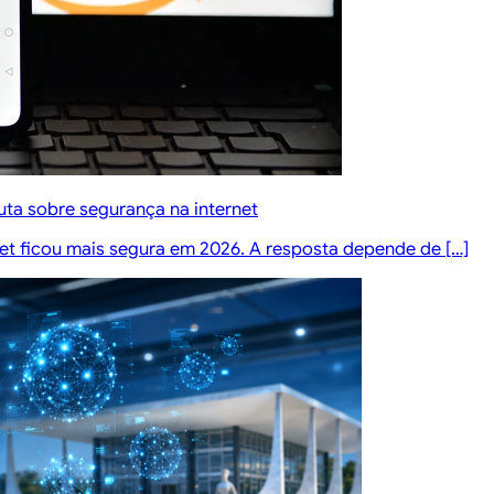
ta sobre segurança na internet
rnet ficou mais segura em 2026. A resposta depende de […]