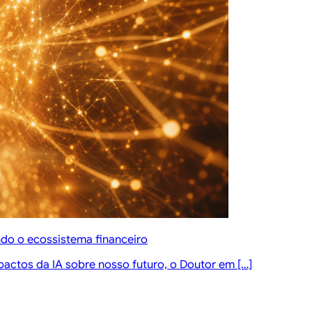
ndo o ecossistema financeiro
pactos da IA sobre nosso futuro, o Doutor em […]