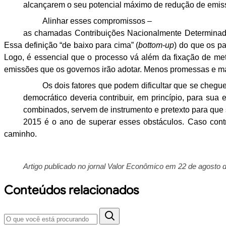
alcançarem o seu potencial máximo de redução de emis
Alinhar
esses compromissos –
as chamadas Contribuições Nacionalmente
Determinada
Essa definição “de baixo para cima” (
bottom-up
) do que os p
Logo, é essencial que o processo vá além da fixação de m
emissões que os governos irão adotar. Menos promessas e
ma
Os dois fatores que podem
dificultar que se cheg
democrático
deveria contribuir, em princípio, para sua
combinados, servem de instrumento e pretexto para que
2015 é o ano de
superar esses obstáculos. Caso con
caminho.
Artigo publicado no jornal Valor Econômico em 22 de agosto d
Conteúdos relacionados