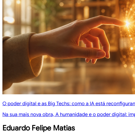
O poder digital e as Big Techs: como a IA está reconfigura
Na sua mais nova obra, A humanidade e o poder digital: im
Eduardo Felipe Matias