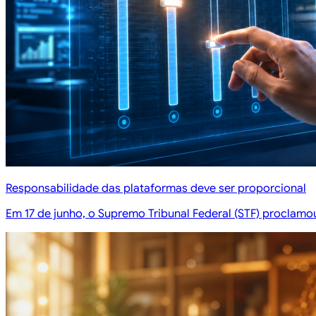
Responsabilidade das plataformas deve ser proporcional
Em 17 de junho, o Supremo Tribunal Federal (STF) proclamou 