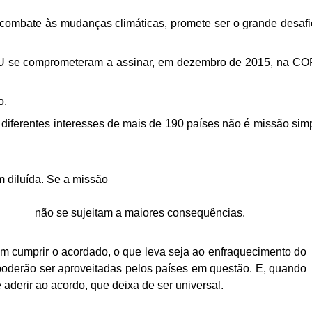
combate às mudanças climáticas, promete ser o grande desafi
U se
comprometeram a assinar, em dezembro de 2015, na CO
o.
diferentes interesses
de mais de 190 países não é missão simp
 diluída. Se a missão
não se
sujeitam a maiores consequências.
em cumprir o acordado,
o que leva seja ao enfraquecimento do
 poderão
ser aproveitadas pelos países em questão. E, quando
 aderir ao acordo, que deixa de ser universal.