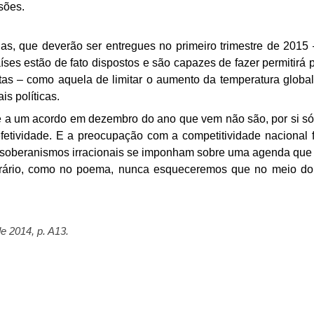
sões.
s, que deverão ser entregues no primeiro trimestre de 2015 
aíses estão de fato dispostos e são capazes
de fazer permitirá 
etas – como aquela de
limitar o aumento da temperatura global
is políticas.
ue a um acordo em dezembro do ano que vem não são, por si
só
 efetividade. E a preocupação com a
competitividade nacional 
soberanismos irracionais se imponham sobre uma agenda que 
trário, como no poema, nunca esqueceremos que no meio do
e 2014, p. A13.