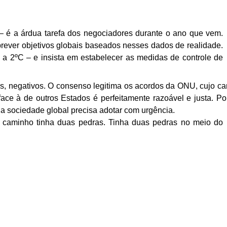
– é a árdua tarefa dos negociadores durante o ano
que vem.
prever objetivos globais baseados nesses dados de realidade.
 a 2ºC – e insista em estabelecer as
medidas de controle de
s, negativos. O consenso legitima os acordos da ONU, cujo ca
face à de outros Estados é perfeitamente razoável e
justa. Po
a sociedade global
precisa adotar com urgência.
 caminho tinha duas
pedras. Tinha duas pedras no meio do