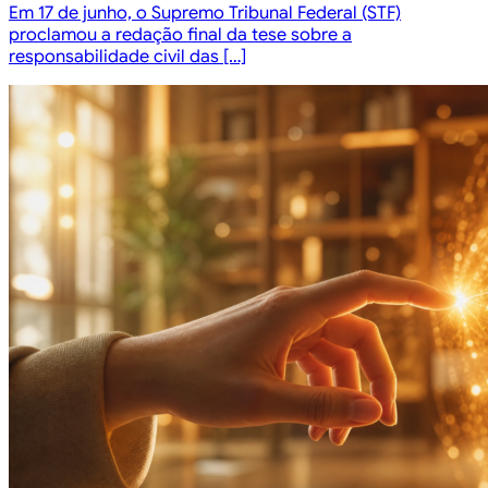
Em 17 de junho, o Supremo Tribunal Federal (STF)
proclamou a redação final da tese sobre a
responsabilidade civil das […]