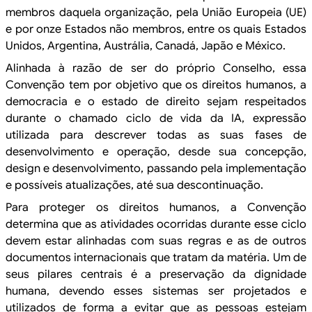
membros daquela organização, pela União
Europeia (UE)
e por onze Estados não membros, entre os quais Estados
Unidos, Argentina,
Austrália, Canadá, Japão e México.
Alinhada à
razão de ser do próprio Conselho, essa
Convenção tem por objetivo que os
direitos humanos, a
democracia e o estado de direito sejam respeitados
durante
o chamado ciclo de vida da IA, expressão
utilizada para descrever todas as suas
fases de
desenvolvimento e operação, desde sua concepção,
design e
desenvolvimento, passando pela implementação
e possíveis atualizações, até sua
descontinuação.
Para proteger
os direitos humanos, a Convenção
determina que as atividades ocorridas durante esse ciclo
devem estar alinhadas com suas regras e as de outros
documentos internacionais que tratam da matéria. Um de
seus pilares centrais é
a preservação da dignidade
humana, devendo esses sistemas ser projetados e
utilizados de forma a evitar que as pessoas estejam