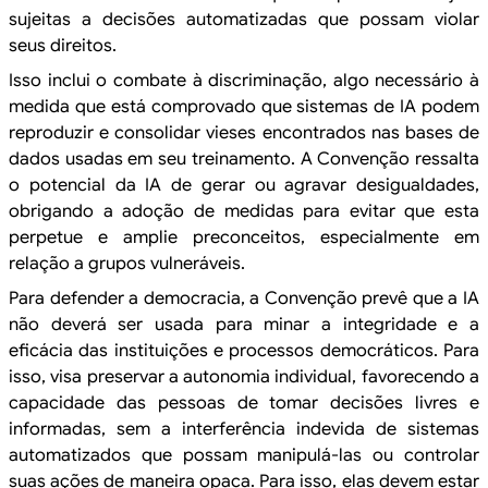
sujeitas a decisões
automatizadas que possam violar
seus direitos.
Isso inclui o
combate à discriminação, algo necessário à
medida que está comprovado que
sistemas de IA podem
reproduzir e consolidar vieses encontrados nas bases de
dados usadas em seu treinamento. A Convenção ressalta
o potencial da IA de gerar
ou agravar desigualdades,
obrigando a adoção de medidas para evitar que esta
perpetue e amplie
preconceitos, especialmente em
relação a grupos vulneráveis.
Para defender
a democracia, a Convenção prevê que a IA
não deverá ser usada para minar a
integridade e a
eficácia das instituições e processos democráticos. Para
isso,
visa preservar a autonomia
individual, favorecendo a
capacidade das pessoas de tomar decisões livres e
informadas, sem a interferência indevida de sistemas
automatizados que possam
manipulá-las ou controlar
suas ações de maneira opaca. Para isso, elas devem
estar