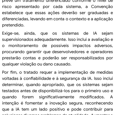
prevê um tratamento
diferenciado conforme o nível de
risco apresentado por cada sistema, a
Convenção
estabelece que essas ações deverão ser graduadas e
diferenciadas,
levando em conta o contexto e a aplicação
pretendido.
Exige-se,
ainda, que os
sistemas de IA sejam
supervisionados adequadamente. Isso inclui a avaliação e
o monitoramento de
possíveis impactos adversos,
procurando garantir que desenvolvedores e operadores
prestarão contas e poderão ser responsabilizados
por
qualquer violação ou dano causado.
Por fim, o
tratado requer a implementação de medidas
voltadas à confiabilidade e à segurança
da IA. Isso inclui
determinar, quando apropriado, que os sistemas sejam
testados antes de
disponibilizá-los para o primeiro uso e
quando forem significativamente
modificados. A
intenção é fomentar a inovação segura, reconhecendo
que a IA tem um lado positivo e pode contribuir para