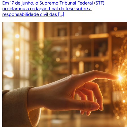
Em 17 de junho, o Supremo Tribunal Federal (STF)
proclamou a redação final da tese sobre a
responsabilidade civil das […]