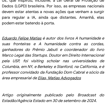
UE, que inspirou, inclusive, a Lei
Geral de Proteção de
Dados (LGPD) brasileira. Por isso, as empresas nacionais
devem estar atentas a novas ações que venham a surgir
para regular a IA, ainda
que distantes. Amanhã, elas
podem estar batendo à porta.
Eduardo
Felipe Matias
é autor dos livros A humanidade e
suas
fronteiras e A humanidade contra as cordas,
ganhadores do Prêmio Jabuti e
coordenador do livro
Marco Legal das Startups. Doutor em Direito Internacional
pela USP, foi visiting scholar nas universidades de
Columbia, em NY, e Berkeley
e Stanford, na California, e é
professor convidado da Fundação Dom Cabral e sócio
da
área empresarial de
Elias,
Matias Advogados
Artigo
originalmente publicado pelo Broadcast do
Estadão/Agência Estado em 30 de setembro
de 2024.