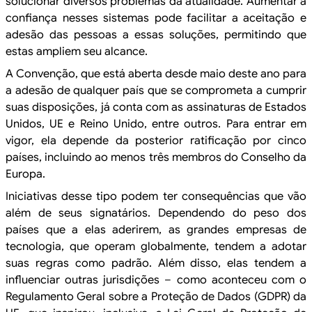
solucionar diversos problemas da atualidade. Aumentar a
confiança nesses
sistemas pode facilitar a aceitação e
adesão das pessoas a essas soluções,
permitindo que
estas ampliem seu alcance.
A Convenção,
que está aberta desde maio deste ano para
a adesão de qualquer país que se
comprometa a cumprir
suas disposições, já conta com as assinaturas de Estados
Unidos, UE e Reino Unido, entre outros. Para entrar em
vigor, ela depende da posterior
ratificação por cinco
países, incluindo ao menos três membros do Conselho da
Europa.
Iniciativas
desse tipo podem ter consequências que vão
além de seus signatários. Dependendo
do peso dos
países que a elas aderirem, as grandes empresas de
tecnologia, que
operam globalmente, tendem a adotar
suas regras como padrão. Além disso, elas
tendem a
influenciar outras jurisdições – como aconteceu com o
Regulamento
Geral sobre a Proteção de Dados (GDPR) da