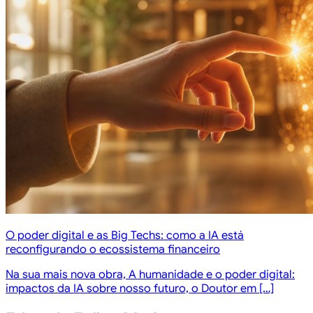
O poder digital e as Big Techs: como a IA está
reconfigurando o ecossistema financeiro
Na sua mais nova obra, A humanidade e o poder digital:
impactos da IA sobre nosso futuro, o Doutor em […]