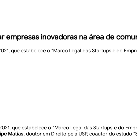
iar empresas inovadoras na área de comu
/2021, que estabelece o “Marco Legal das Startups e do Emp
021, que estabelece o “Marco Legal das Startups e do
Empre
ipe Matias
, doutor em Direito pela
USP, coautor do estudo “S