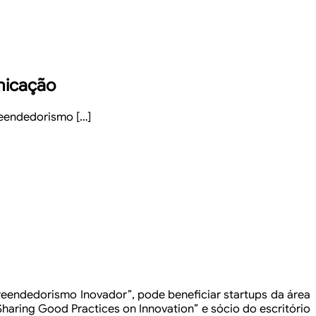
nicação
reendedorismo […]
endedorismo Inovador”, pode beneficiar startups da área
haring Good Practices on Innovation” e sócio do
escritório