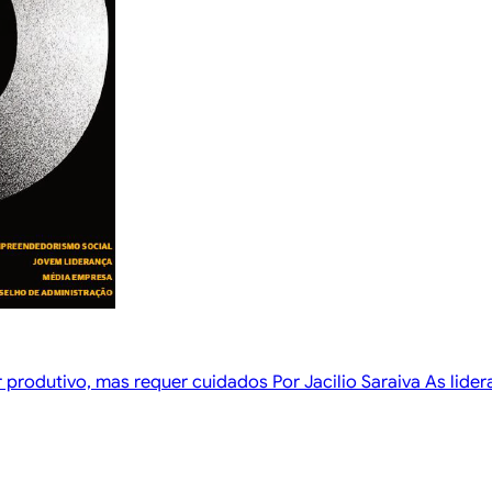
rodutivo, mas requer cuidados Por Jacilio Saraiva As lider