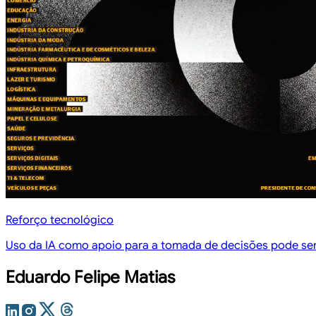
Reforço tecnológico
Uso da IA como apoio para a tomada de decisões pode ser p
Eduardo Felipe Matias