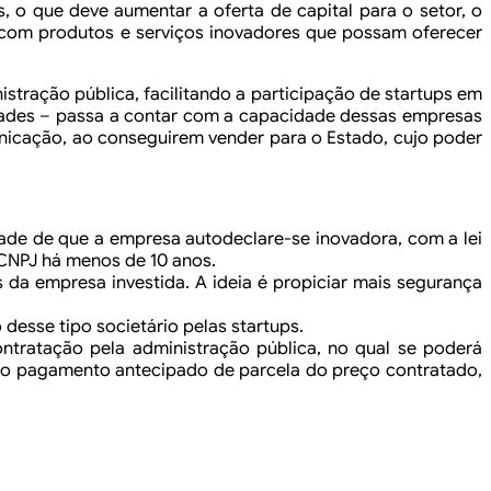
, o que deve aumentar a oferta de capital para o setor,
o
com produtos e serviços inovadores que
possam oferecer
stração pública, facilitando a participação de startups em
ades – passa a contar com a capacidade dessas
empresas
unicação, ao conseguirem vender para
o Estado, cujo poder
ade de que a empresa
autodeclare-se inovadora, com a lei
 CNPJ
há menos de 10 anos.
 da empresa investida. A ideia é propiciar
mais segurança
desse tipo societário pelas startups.
ntratação pela administração pública, no qual se
poderá
r o pagamento antecipado de parcela
do preço contratado,