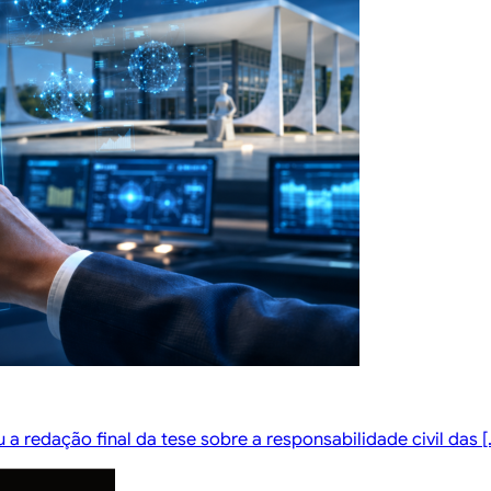
a redação final da tese sobre a responsabilidade civil das [