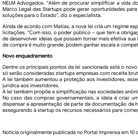
NELM Advogados.
“Além de procurar simplificar a vida 
Marco Legal das Startups pode gerar oportunidades para 
soluções para o Estado”, diz o especialista.
Ainda de acordo com Matias, a
nova lei cria um regime es
licitações.
“Com isso, o poder público – que tem a obriga
de desenvolver ideias que possam tornar mais efetiva sua
de compra é muito grande, podem ganhar escala e
competi
Novo enquadramento
Dentre os principais pontos da lei sancionada está o novo
só serão consideradas startups empresas com
receita brut
A lei também aumentou a proteção aos investidores, ass
jurídica aos investidores.
A lei também propõe a simplificação nas sociedades anôn
No caso das compras governamentais, a ideia é criar um
dispensar a apresentação de parte da documentação de ha
assegurando à startup os recursos necessários para come
Notícia originalmente publicada no Portal Imprensa em 10 