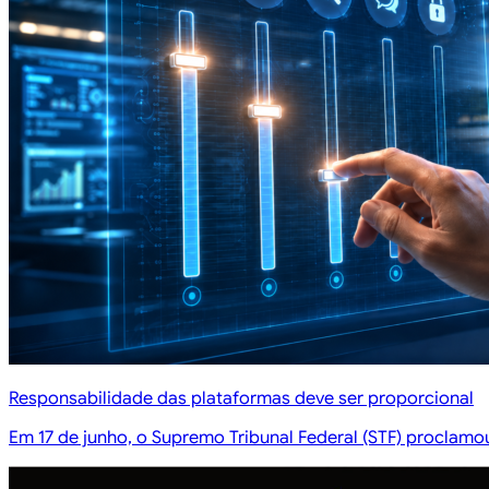
Responsabilidade das plataformas deve ser proporcional
Em 17 de junho, o Supremo Tribunal Federal (STF) proclamou 