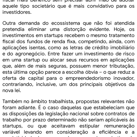
aquele tipo societário que é mais convidativo para os
investidores.
Outra demanda do ecossistema que não foi atendida
pretendia eliminar uma distorção evidente. Hoje, os
investimentos em startups recebem o mesmo tratamento
fiscal dos fundos de renda fixa, competindo, ainda, com
aplicações isentas, como as letras de crédito imobiliário
e do agronegócio. Entre fazer um investimento de risco
em uma startup ou alocar seus recursos em aplicações
que, além de mais seguras, possuem menor tributação,
esta última opção parece a escolha óbvia – o que reduz a
oferta de capital para o empreendedorismo inovador,
contrariando, inclusive, um dos principais objetivos da
nova lei.
Também no âmbito trabalhista, propostas relevantes não
foram adiante. É o caso daquelas que estabeleciam que
as disposições da legislação nacional sobre contratos de
trabalho por prazo determinado não seriam aplicáveis às
startups, ou que aceitavam estipular remuneração
variável levando em consideração a eficiência e a