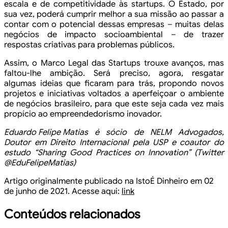
escala e de competitividade às startups. O Estado, por
sua vez, poderá cumprir melhor a sua missão ao passar a
contar com o potencial dessas empresas – muitas delas
negócios de impacto socioambiental – de trazer
respostas criativas para problemas públicos.
Assim, o Marco Legal das Startups trouxe avanços, mas
faltou-lhe ambição. Será preciso, agora, resgatar
algumas ideias que ficaram para trás, propondo novos
projetos e iniciativas voltados a aperfeiçoar o ambiente
de negócios brasileiro, para que este seja cada vez mais
propício ao empreendedorismo inovador.
Eduardo Felipe Matias
é sócio de NELM Advogados,
Doutor em Direito Internacional pela USP e coautor do
estudo “Sharing Good Practices on Innovation” (Twitter
@EduFelipeMatias)
Artigo originalmente publicado na IstoÉ Dinheiro em 02
de junho de 2021. Acesse aqui:
link
Conteúdos relacionados