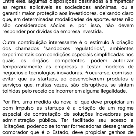
Entre eles, algumas disposições destinadas a simplificar
as regras aplicáveis às sociedades anônimas, ou a
garantir maior proteção aos investidores, deixando claro
que, em determinadas modalidades de aporte, estes não
são considerados sócios e, por isso, não devem
responder por dívidas da empresa investida.
Outra contribuição interessante é o estímulo à criação
dos chamados “sandboxes regulatórios”, ambientes
experimentais com condições especiais simplificadas nos
quais os órgãos competentes podem autorizar
temporariamente as empresas a testar modelos de
negócios e tecnologias inovadoras. Procura-se, com isso,
evitar que as startups, ao desenvolverem produtos e
serviços que, muitas vezes, são disruptivos, se sintam
tolhidas pelo receio de incorrer em alguma ilegalidade.
Por fim, uma medida da nova lei que deve propiciar um
bom impulso às startups é a criação de um regime
especial de contratação de soluções inovadoras pela
administração pública. Ter facilitado seu acesso a
licitações, podendo se tornar fornecedoras desse grande
comprador que é o Estado, deve propiciar ganhos de