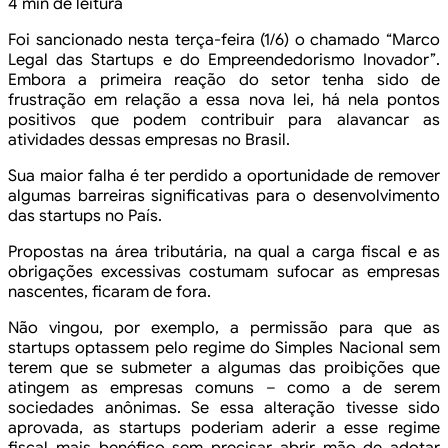
4 min de leitura
Foi sancionado nesta terça-feira (1/6) o chamado “Marco
Legal das Startups e do Empreendedorismo Inovador”.
Embora a primeira reação do setor tenha sido de
frustração em relação a essa nova lei, há nela pontos
positivos que podem contribuir para alavancar as
atividades dessas empresas no Brasil.
Sua maior falha é ter perdido a oportunidade de remover
algumas barreiras significativas para o desenvolvimento
das startups no País.
Propostas na área tributária, na qual a carga fiscal e as
obrigações excessivas costumam sufocar as empresas
nascentes, ficaram de fora.
Não vingou, por exemplo, a permissão para que as
startups optassem pelo regime do Simples Nacional sem
terem que se submeter a algumas das proibições que
atingem as empresas comuns – como a de serem
sociedades anônimas. Se essa alteração tivesse sido
aprovada, as startups poderiam aderir a esse regime
fiscal mais benéfico sem precisar abrir mão de adotar