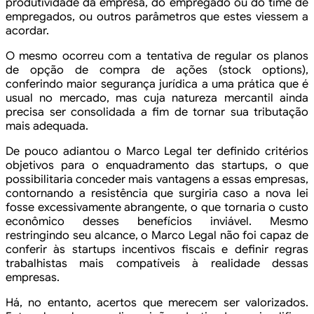
produtividade da empresa, do empregado ou do time de
empregados, ou outros parâmetros que estes viessem a
acordar.
O mesmo ocorreu com a tentativa de regular os planos
de opção de compra de ações (stock options),
conferindo maior segurança jurídica a uma prática que é
usual no mercado, mas cuja natureza mercantil ainda
precisa ser consolidada a fim de tornar sua tributação
mais adequada.
De pouco adiantou o Marco Legal ter definido critérios
objetivos para o enquadramento das startups, o que
possibilitaria conceder mais vantagens a essas empresas,
contornando a resistência que surgiria caso a nova lei
fosse excessivamente abrangente, o que tornaria o custo
econômico desses benefícios inviável. Mesmo
restringindo seu alcance, o Marco Legal não foi capaz de
conferir às startups incentivos fiscais e definir regras
trabalhistas mais compatíveis à realidade dessas
empresas.
Há, no entanto, acertos que merecem ser valorizados.