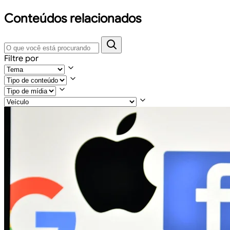
Conteúdos relacionados
Filtre por