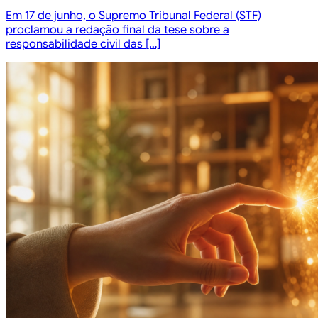
Em 17 de junho, o Supremo Tribunal Federal (STF)
proclamou a redação final da tese sobre a
responsabilidade civil das […]