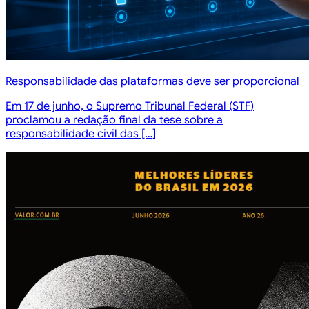
Responsabilidade das plataformas deve ser proporcional
Em 17 de junho, o Supremo Tribunal Federal (STF)
proclamou a redação final da tese sobre a
responsabilidade civil das […]