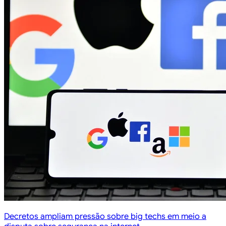
Decretos ampliam pressão sobre big techs em meio a