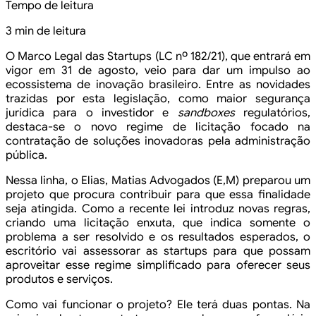
Tempo de leitura
3 min de leitura
O Marco Legal das Startups (LC nº
182/21), que entrará em
vigor em 31 de agosto, veio para dar um impulso ao
ecossistema de inovação brasileiro. Entre as novidades
trazidas por esta
legislação, como maior segurança
jurídica para o investidor e
sandboxes
regulatórios,
destaca-se o novo regime de licitação focado na
contratação de
soluções inovadoras pela administração
pública.
Nessa linha, o Elias, Matias
Advogados (E,M) preparou um
projeto que procura contribuir para que essa
finalidade
seja atingida. Como a recente lei introduz novas regras,
criando uma
licitação enxuta, que indica somente o
problema a ser resolvido e os resultados
esperados, o
escritório vai assessorar as startups para que possam
aproveitar
esse regime simplificado para oferecer seus
produtos e serviços.
Como vai funcionar o projeto? Ele
terá duas pontas. Na