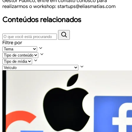
Gestor Público, entre em contato conosco para
realizarmos o
workshop: startups@eliasmatias.com
Conteúdos relacionados
Filtre por