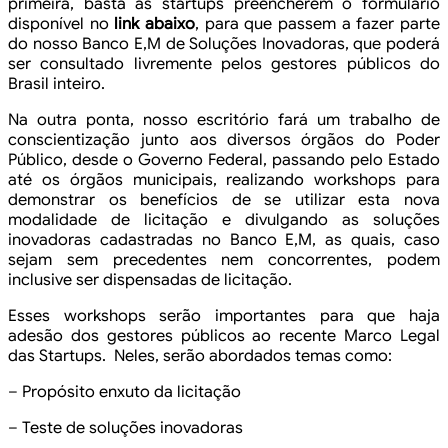
primeira, basta as startups preencherem o formulário
disponível
no
link abaixo
, para que passem a fazer parte
do nosso Banco E,M de
Soluções Inovadoras, que poderá
ser consultado livremente pelos gestores
públicos do
Brasil inteiro.
Na outra ponta, nosso escritório fará
um trabalho de
conscientização junto aos diversos órgãos do Poder
Público,
desde o Governo Federal, passando pelo Estado
até os órgãos municipais, realizando
workshops para
demonstrar os benefícios de se utilizar esta nova
modalidade de
licitação e divulgando as soluções
inovadoras cadastradas no Banco E,M, as
quais, caso
sejam sem precedentes nem concorrentes, podem
inclusive ser dispensadas
de licitação.
Esses workshops serão importantes
para que haja
adesão dos gestores públicos ao recente Marco Legal
das Startups.
Neles, serão abordados temas como:
– Propósito enxuto da
licitação
– Teste de soluções
inovadoras