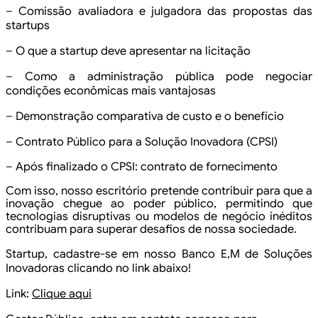
– Comissão avaliadora e
julgadora das propostas das
startups
– O que a startup deve
apresentar na licitação
– Como a administração
pública pode negociar
condições econômicas mais vantajosas
– Demonstração comparativa
de custo e o benefício
– Contrato Público para a
Solução Inovadora (CPSI)
– Após
finalizado o CPSI: contrato de fornecimento
Com isso, nosso escritório pretende
contribuir para que a
inovação chegue ao poder público, permitindo que
tecnologias disruptivas ou modelos de negócio inéditos
contribuam para superar
desafios de nossa sociedade.
Startup, cadastre-se em nosso
Banco E,M de Soluções
Inovadoras clicando no link abaixo!
Link:
Clique
aqui