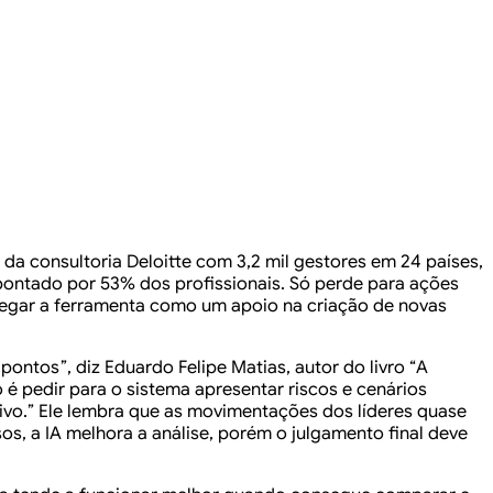
 da consultoria Deloitte com 3,2 mil gestores em 24 países,
pontado por 53% dos profissionais. Só perde para ações
pregar a ferramenta como um apoio na criação de novas
pontos”, diz Eduardo Felipe Matias, autor do livro “A
 é pedir para o sistema apresentar riscos e cenários
utivo.” Ele lembra que as movimentações dos líderes quase
os, a IA melhora a análise, porém o julgamento final deve