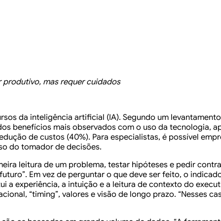
 produtivo, mas requer cuidados
sos da inteligência artificial (IA). Segundo um levantamento
 dos benefícios mais observados com o uso da tecnologia, a
edução de custos (40%). Para especialistas, é possível em
nso do tomador de decisões.
eira leitura de um problema, testar hipóteses e pedir contra
uturo”. Em vez de perguntar o que deve ser feito, o indicado
ui a experiência, a intuição e a leitura de contexto do exec
ional, “timing”, valores e visão de longo prazo. “Nesses cas