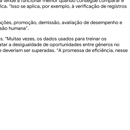
nta tende a funcionar melhor quando consegue comparar e
a. “Isso se aplica, por exemplo, à verificação de registros
atações, promoção, demissão, avaliação de desempenho e
isão humana”.
s. “Muitas vezes, os dados usados para treinar os
ratar a desigualdade de oportunidades entre gêneros no
deveriam ser superadas. “A promessa de eficiência, nesse