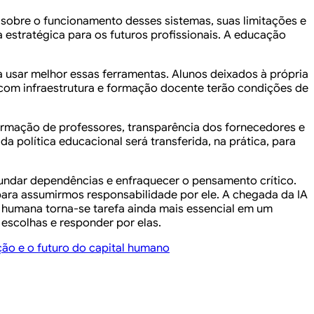
a sobre o funcionamento desses sistemas, suas limitações e
estratégica para os futuros profissionais. A educação
sar melhor essas ferramentas. Alunos deixados à própria
s com infraestrutura e formação docente terão condições de
 formação de professores, transparência dos fornecedores e
a política educacional será transferida, na prática, para
undar dependências e enfraquecer o pensamento crítico.
ara assumirmos responsabilidade por ele. A chegada da IA
 humana torna-se tarefa ainda mais essencial em um
escolhas e responder por elas.
ção e o futuro do capital humano