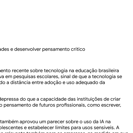
dades e desenvolver pensamento crítico
amento recente sobre tecnologia na educação brasileira
va em pesquisas escolares, sinal de que a tecnologia se
ndo a distância entre adoção e uso adequado da
pressa do que a capacidade das instituições de criar
do pensamento de futuros profissionais, como escrever,
e também aprovou um parecer sobre o uso da IA na
escentes e estabelecer limites para usos sensíveis. A