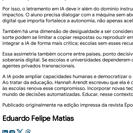
Por isso, o letramento em IA deve ir além do domínio inst
impactos. O aluno precisa dialogar com a máquina sem abd
digital que importa fortalece a autonomia, não apenas acel
Também há uma dimensão de desigualdade a ser considera
sorte podem se limitar a copiar respostas ou reproduzir e
integrar a IA de forma mais crítica; escolas sem esses rec
Essa assimetria também ocorre entre países, ponto decisiv
soberania digital. Se escolas e universidades dependerem d
agentes privados transnacionais.
A IA pode ampliar capacidades humanas e democratizar o a
Ao tratar da educação, Hannah Arendt escreveu que ela é
às escolas renova esse compromisso. Incorporar novas te
mundo de decisões automatizadas. Educar, nesse contexto, 
Publicado originalmente na edição impressa da revista Épo
Eduardo Felipe Matias